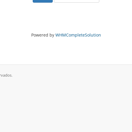
Powered by
WHMCompleteSolution
ervados.