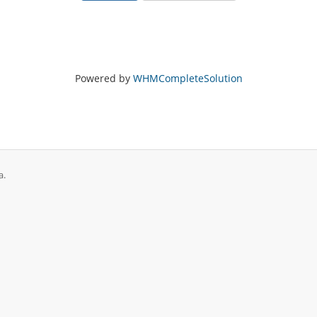
Powered by
WHMCompleteSolution
a.