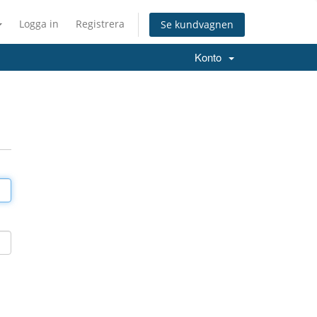
Logga in
Registrera
Se kundvagnen
Konto