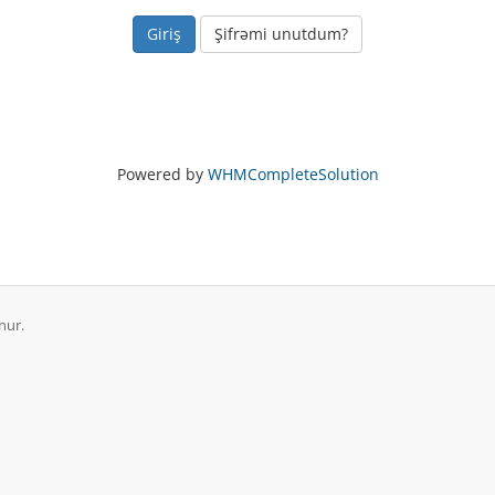
Şifrəmi unutdum?
Powered by
WHMCompleteSolution
nur.