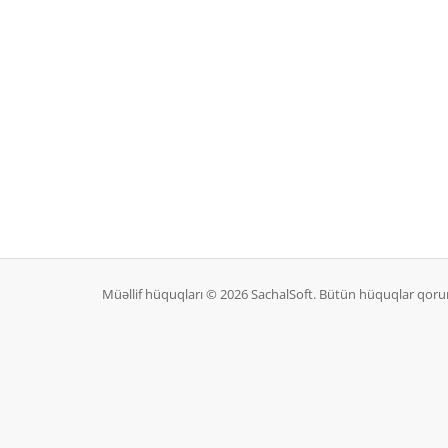
Müəllif hüquqları © 2026 SachalSoft. Bütün hüquqlar qoru